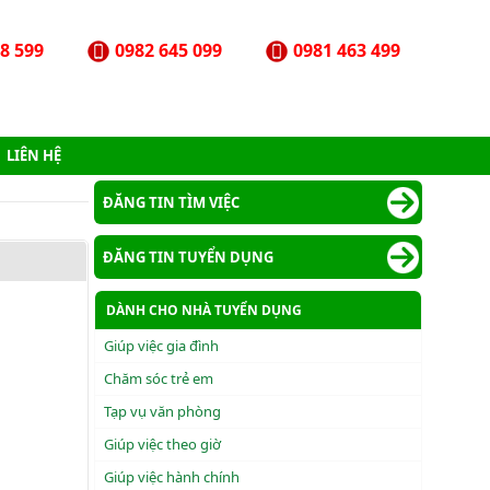
8 599
0982 645 099
0981 463 499
LIÊN HỆ
ĐĂNG TIN TÌM VIỆC
ĐĂNG TIN TUYỂN DỤNG
DÀNH CHO NHÀ TUYỂN DỤNG
Giúp việc gia đình
Chăm sóc trẻ em
Tạp vụ văn phòng
Giúp việc theo giờ
Giúp việc hành chính