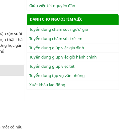
Giúp việc tết nguyên đán
DÀNH CHO NGƯỜI TÌM VIỆC
Tuyển dụng chăm sóc người già
bận rộn suốt
Tuyển dụng chăm sóc trẻ em
hẹn thật thà
ường học gần
Tuyển dụng giúp việc gia đình
chủ
Tuyển dụng giúp việc giờ hành chính
Tuyển dụng giúp việc tết
Tuyển dụng tạp vụ văn phòng
Xuẩt khẩu lao động
ìm một cô nấu