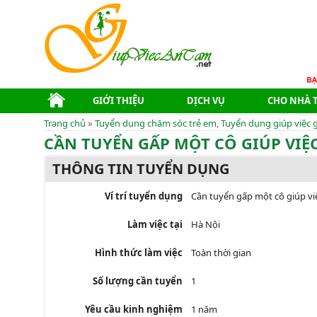
GIỚI THIỆU
DỊCH VỤ
CHO NHÀ 
Trang chủ
»
Tuyển dụng chăm sóc trẻ em
,
Tuyển dụng giúp việc g
CẦN TUYỂN GẤP MỘT CÔ GIÚP VIỆ
THÔNG TIN TUYỂN DỤNG
Ví trí tuyển dụng
Cần tuyển gấp một cô giúp vi
Làm việc tại
Hà Nội
Hình thức làm việc
Toàn thời gian
Số lượng cần tuyển
1
Yêu cầu kinh nghiệm
1 năm