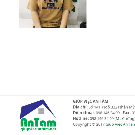
GIÚP VIỆC AN TÂM
Địa chỉ:
Số 141, Ngõ 322 Nhân Mỹ,
Điện thoại:
098 146 34 99 -
Fax:
09
Hotline:
098 146 34 99
(Mr. Cường)
Copyright © 2017
Giúp Việc An Tâ