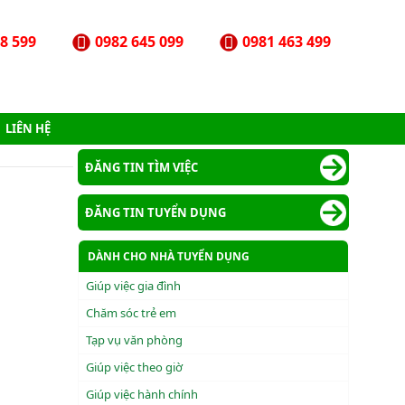
8 599
0982 645 099
0981 463 499
LIÊN HỆ
ĐĂNG TIN TÌM VIỆC
ĐĂNG TIN TUYỂN DỤNG
DÀNH CHO NHÀ TUYỂN DỤNG
Giúp việc gia đình
Chăm sóc trẻ em
Tạp vụ văn phòng
Giúp việc theo giờ
Giúp việc hành chính